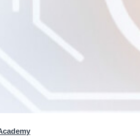
 Academy