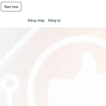
Start now
Đăng nhập
Đăng ký